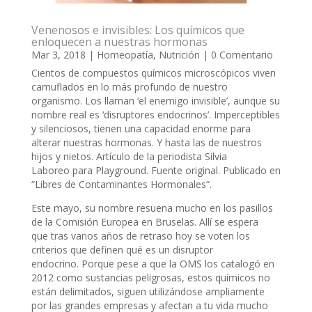
Venenosos e invisibles: Los químicos que
enloquecen a nuestras hormonas
Mar 3, 2018
|
Homeopatía
,
Nutrición
| 0 Comentario
Cientos de compuestos químicos microscópicos viven
camuflados en lo más profundo de nuestro
organismo. Los llaman ‘el enemigo invisible’, aunque su
nombre real es ‘disruptores endocrinos’. Imperceptibles
y silenciosos, tienen una capacidad enorme para
alterar nuestras hormonas. Y hasta las de nuestros
hijos y nietos. Artículo de la periodista Silvia
Laboreo para Playground. Fuente original. Publicado en
“Libres de Contaminantes Hormonales“.
Este mayo, su nombre resuena mucho en los pasillos
de la Comisión Europea en Bruselas. Allí se espera
que tras varios años de retraso hoy se voten los
criterios que definen qué es un disruptor
endocrino. Porque pese a que la OMS los catalogó en
2012 como sustancias peligrosas, estos químicos no
están delimitados, siguen utilizándose ampliamente
por las grandes empresas y afectan a tu vida mucho