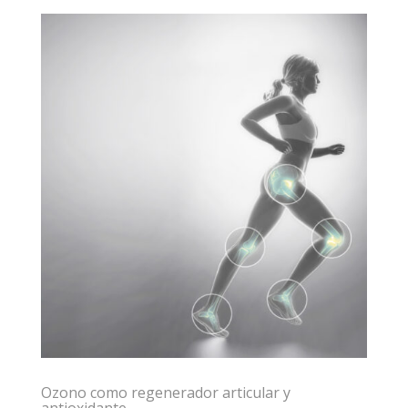
Ozono como regenerador articular y
antioxidante