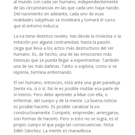
al mundo con cada ser humano, independientemente
de las circunstancias en las que cada uno haya nacido.
Del nacimiento en adelante, cada uno de esas
realidades subjetivas se moldeará y tomará el curso
que el entorno induzca.
La ira tiene distintos niveles. Van desde la molestia o la
irritación por alguna contrariedad, hasta la pasión
ciega que lleva a los actos más destructivos del ser
humano. Es, de hecho, una de las emociones más
intensas que se pueda llegar a experimentar. También
una de las más dañinas. Tanto si explota, como si se
reprime, termina enfermando.
El ser humano, entonces, está ante una gran paradoja.
Siente ira, sí o sí. No le es posible mutilar esa parte de
sí mismo. Pero debe aprender a lidiar con ella, o
enfermar, del cuerpo y de la mente. La buena noticia
es posible hacerlo. Es posible canalizar la ira
constructivamente. Competir, emprender, arriesgarse,
son formas de hacerlo. Pero si esto no se logra, es el
propio cuerpo el que paga las consecuencias. Nota:
Edith Sánchez. La mente es maravillosa.