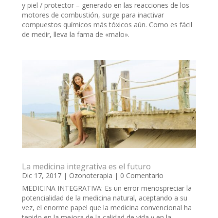
y piel / protector – generado en las reacciones de los
motores de combustión, surge para inactivar
compuestos químicos más tóxicos aún. Como es fácil
de medir, lleva la fama de «malo».
La medicina integrativa es el futuro
Dic 17, 2017
|
Ozonoterapia
| 0 Comentario
MEDICINA INTEGRATIVA: Es un error menospreciar la
potencialidad de la medicina natural, aceptando a su
vez, el enorme papel que la medicina convencional ha
tenido en la mejora de la calidad de vida y en la