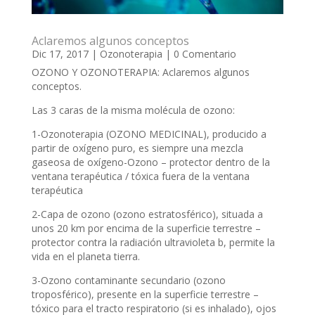
Aclaremos algunos conceptos
Dic 17, 2017
|
Ozonoterapia
| 0 Comentario
OZONO Y OZONOTERAPIA: Aclaremos algunos
conceptos.
Las 3 caras de la misma molécula de ozono:
1-Ozonoterapia (OZONO MEDICINAL), producido a
partir de oxígeno puro, es siempre una mezcla
gaseosa de oxígeno-Ozono – protector dentro de la
ventana terapéutica / tóxica fuera de la ventana
terapéutica
2-Capa de ozono (ozono estratosférico), situada a
unos 20 km por encima de la superficie terrestre –
protector contra la radiación ultravioleta b, permite la
vida en el planeta tierra.
3-Ozono contaminante secundario (ozono
troposférico), presente en la superficie terrestre –
tóxico para el tracto respiratorio (si es inhalado), ojos