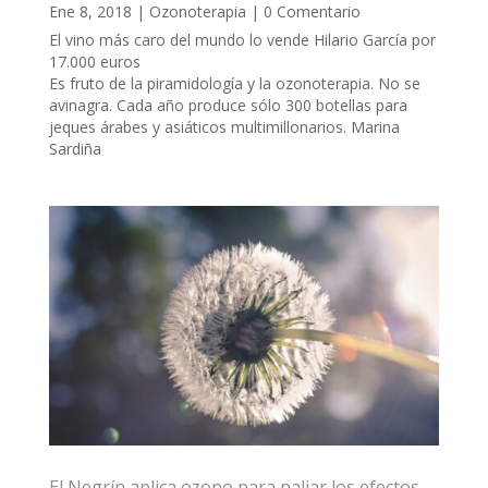
Ene 8, 2018
|
Ozonoterapia
| 0 Comentario
El vino más caro del mundo lo vende Hilario García por
17.000 euros
Es fruto de la piramidología y la ozonoterapia. No se
avinagra. Cada año produce sólo 300 botellas para
jeques árabes y asiáticos multimillonarios. Marina
Sardiña
El Negrín aplica ozono para paliar los efectos