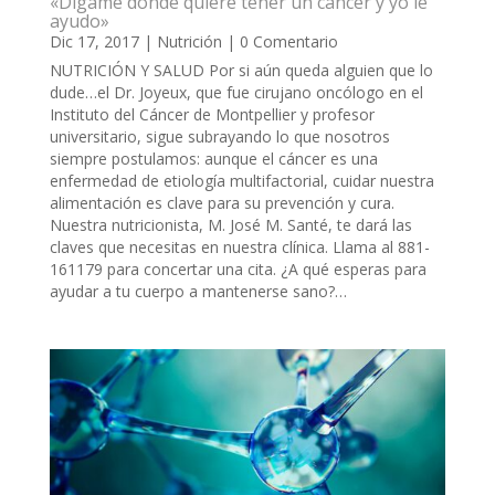
«Dígame dónde quiere tener un cáncer y yo le
ayudo»
Dic 17, 2017
|
Nutrición
| 0 Comentario
NUTRICIÓN Y SALUD Por si aún queda alguien que lo
dude…el Dr. Joyeux, que fue cirujano oncólogo en el
Instituto del Cáncer de Montpellier y profesor
universitario, sigue subrayando lo que nosotros
siempre postulamos: aunque el cáncer es una
enfermedad de etiología multifactorial, cuidar nuestra
alimentación es clave para su prevención y cura.
Nuestra nutricionista, M. José M. Santé, te dará las
claves que necesitas en nuestra clínica. Llama al 881-
161179 para concertar una cita. ¿A qué esperas para
ayudar a tu cuerpo a mantenerse sano?…