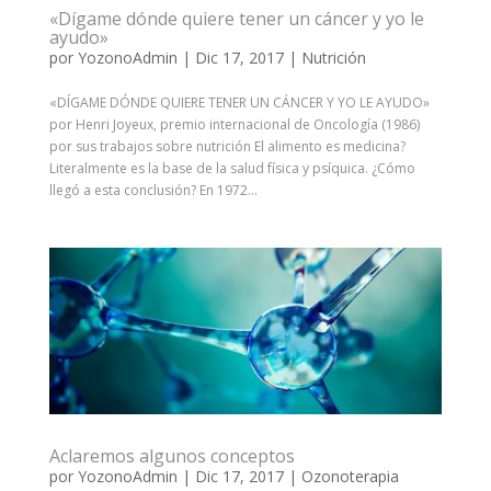
«Dígame dónde quiere tener un cáncer y yo le
ayudo»
por
YozonoAdmin
|
Dic 17, 2017
|
Nutrición
«DÍGAME DÓNDE QUIERE TENER UN CÁNCER Y YO LE AYUDO»
por Henri Joyeux, premio internacional de Oncología (1986)
por sus trabajos sobre nutrición El alimento es medicina?
Literalmente es la base de la salud física y psíquica. ¿Cómo
llegó a esta conclusión? En 1972...
Aclaremos algunos conceptos
por
YozonoAdmin
|
Dic 17, 2017
|
Ozonoterapia