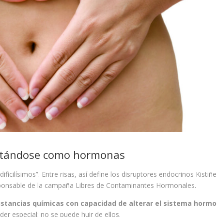
ortándose como hormonas
cilísimos”. Entre risas, así define los disruptores endocrinos Kistiñe
sponsable de la campaña Libres de Contaminantes Hormonales.
stancias químicas con capacidad de alterar el sistema hormo
r especial: no se puede huir de ellos.