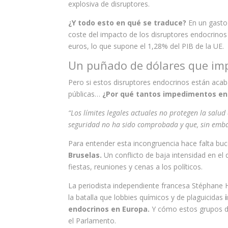
explosiva de disruptores.
¿Y todo esto en qué se traduce?
En un gasto
coste del impacto de los disruptores endocrinos
euros, lo que supone el 1,28% del PIB de la UE.
Un puñado de dólares que imp
Pero si estos disruptores endocrinos están aca
públicas…
¿Por qué tantos impedimentos en 
“Los límites legales actuales no protegen la salu
seguridad no ha sido comprobada y que, sin emba
Para entender esta incongruencia hace falta bu
Bruselas.
Un conflicto de baja intensidad en el 
fiestas, reuniones y cenas a los políticos.
La periodista independiente francesa Stéphane H
la batalla que lobbies químicos y de plaguicidas
i
endocrinos en Europa.
Y cómo estos grupos de
el Parlamento.