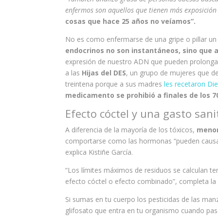
enfermos son aquellos que tienen más exposición 
cosas que hace 25 años no veíamos”.
No es como enfermarse de una gripe o pillar un 
endocrinos no son instantáneos, sino que 
expresión de nuestro ADN que pueden prolongarse
a las
Hijas del DES
, un grupo de mujeres que d
treintena porque a sus madres
les recetaron Diet
medicamento se prohibió a finales de los 7
Efecto cóctel y una gasto sani
A diferencia de la mayoría de los tóxicos,
menor
comportarse como las hormonas “pueden causar 
explica Kistiñe García.
“Los límites máximos de residuos se calculan te
efecto cóctel o efecto combinado”, completa la 
Si sumas en tu cuerpo los pesticidas de las manz
glifosato que entra en tu organismo cuando pas