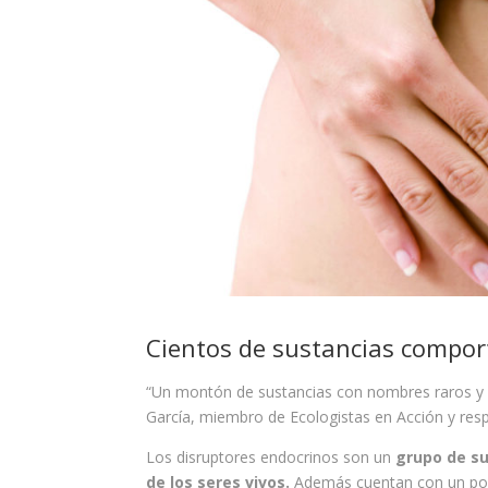
Cientos de sustancias comp
“Un montón de sustancias con nombres raros y difi
García, miembro de Ecologistas en Acción y re
Los disruptores endocrinos son un
grupo de su
de los seres vivos.
Además cuentan con un pode