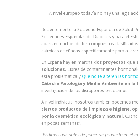
A nivel europeo todavía no hay una legislaci
Recientemente la Sociedad Española de Salud Púb
Sociedades Españolas de Diabetes y para el Estu
abarcan muchos de los compuestos clasificados
químicas diseñadas específicamente para alterar
En España hay en marcha
dos proyectos que 
soluciones.
Libres de contaminantes hormonales
esta problemática y
Que no te alteren las horm
Cátedra Patología y Medio Ambiente en la
investigación de los disruptores endocrinos.
A nivel individual nosotros también podemos me
ciertos productos de limpieza e higiene, op
por la cosmética ecológica y natural.
Cuando
en pocas semanas”.
“Pedimos que antes de poner un producto en el m