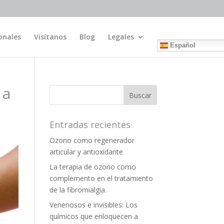
onales
Visítanos
Blog
Legales
Español
 a
Entradas recientes
Ozono como regenerador
articular y antioxidante
La terapia de ozono como
complemento en el tratamiento
de la fibromialgia.
Venenosos e invisibles: Los
químicos que enloquecen a