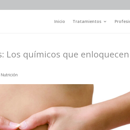
Inicio
Tratamientos
Profesi
s: Los químicos que enloquecen
,
Nutrición