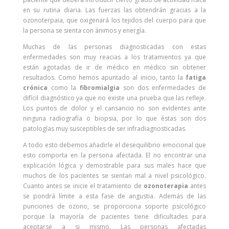
en su rutina diaria. Las fuerzas las obtendrán gracias a la
ozonoterpaia, que oxigenará los tejidos del cuerpo para que
la persona se sienta con ánimos y energía.
Muchas de las personas diagnosticadas con estas
enfermedades son muy reacias a los tratamientos ya que
están agotadas de ir de médico en médico sin obtener
resultados. Como hemos apuntado al inicio, tanto la
fatiga
crónica
como la
fibromialgia
son dos enfermedades de
difícil diagnóstico ya que no existe una prueba que las refleje.
Los puntos de dolor y el cansancio no son evidentes ante
ninguna radiografía o biopsia, por lo que éstas son dos
patologías muy susceptibles de ser infradiagnosticadas.
A todo esto debemos añadirle el desequilibrio emocional que
esto comporta en la persona afectada. El no encontrar una
explicación lógica y demostrable para sus males hace que
muchos de los pacientes se sientan mal a nivel psicológico.
Cuanto antes se inicie el tratamiento de
ozonoterapia
antes
se pondrá límite a esta fase de angustia. Además de las
punciones de ozono, se proporciona soporte psicológico
porque la mayoría de pacientes tiene dificultades para
aceptarse a si mismo. Las personas afectadas