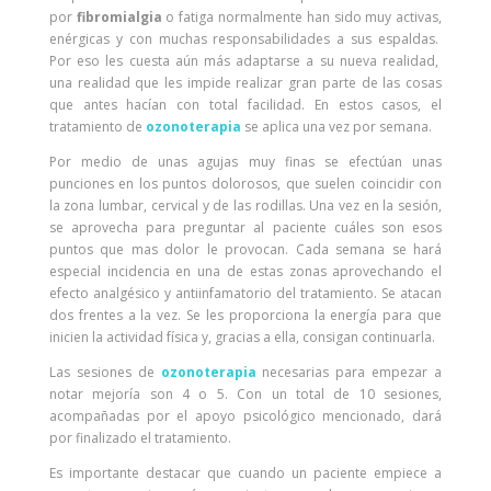
por
fibromialgia
o fatiga normalmente han sido muy activas,
enérgicas y con muchas responsabilidades a sus espaldas.
Por eso les cuesta aún más adaptarse a su nueva realidad,
una realidad que les impide realizar gran parte de las cosas
que antes hacían con total facilidad. En estos casos, el
tratamiento de
o
zonoterapia
se aplica una vez por semana.
Por medio de unas agujas muy finas se efectúan unas
punciones en los puntos dolorosos, que suelen coincidir con
la zona lumbar, cervical y de las rodillas. Una vez en la sesión,
se aprovecha para preguntar al paciente cuáles son esos
puntos que mas dolor le provocan. Cada semana se hará
especial incidencia en una de estas zonas aprovechando el
efecto analgésico y antiinfamatorio del tratamiento. Se atacan
dos frentes a la vez. Se les proporciona la energía para que
inicien la actividad física y, gracias a ella, consigan continuarla.
Las sesiones de
o
zonoterapia
necesarias para empezar a
notar mejoría son 4 o 5. Con un total de 10 sesiones,
acompañadas por el apoyo psicológico mencionado, dará
por finalizado el tratamiento.
Es importante destacar que cuando un paciente empiece a