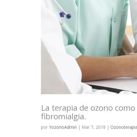
La terapia de ozono como
fibromialgia.
por
YozonoAdmin
|
Mar 7, 2018
|
Ozonoterapi