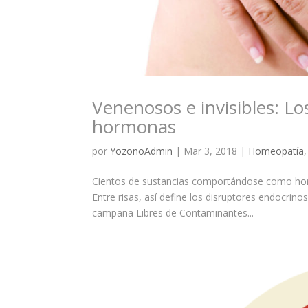
Venenosos e invisibles: L
hormonas
por
YozonoAdmin
|
Mar 3, 2018
|
Homeopatía
Cientos de sustancias comportándose como horm
Entre risas, así define los disruptores endocrin
campaña Libres de Contaminantes...