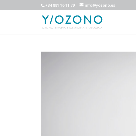
+34 881 16 11 79
info@yozono.es