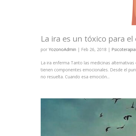
La ira es un tóxico para e
por
YozonoAdmin
|
Feb 26, 2018
|
Psicoterapia
La ira enferma Tanto las medicinas alternativa
tienen componentes emocionales. Desde el punt
no resuelta. Cuando esa emoción...