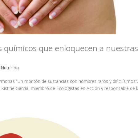
os químicos que enloquecen a nuestra
,
Nutrición
onas “Un montón de sustancias con nombres raros y dificilísimos”
os Kistiñe García, miembro de Ecologistas en Acción y responsable de l