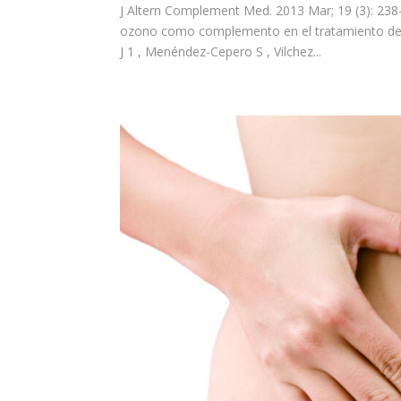
J Altern Complement Med. 2013 Mar; 19 (3): 238-
ozono como complemento en el tratamiento de la 
J 1 , Menéndez-Cepero S , Vilchez...