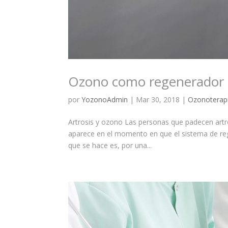
Ozono como regenerador ar
por
YozonoAdmin
|
Mar 30, 2018
|
Ozonoterap
Artrosis y ozono Las personas que padecen artros
aparece en el momento en que el sistema de reg
que se hace es, por una...