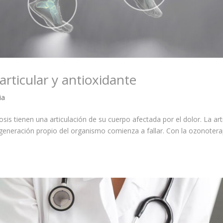
ticular y antioxidante
ia
is tienen una articulación de su cuerpo afectada por el dolor. La art
eneración propio del organismo comienza a fallar. Con la ozonotera