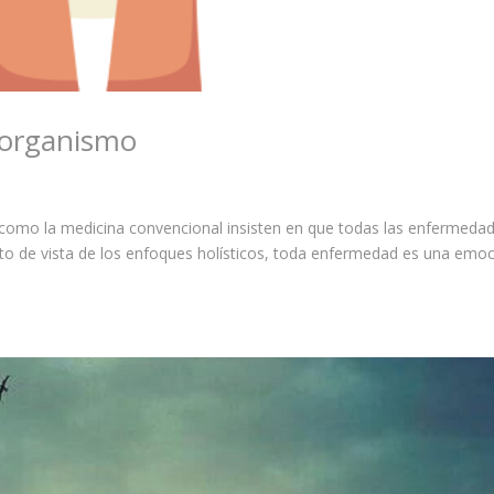
l organismo
s como la medicina convencional insisten en que todas las enfermeda
o de vista de los enfoques holísticos, toda enfermedad es una emo