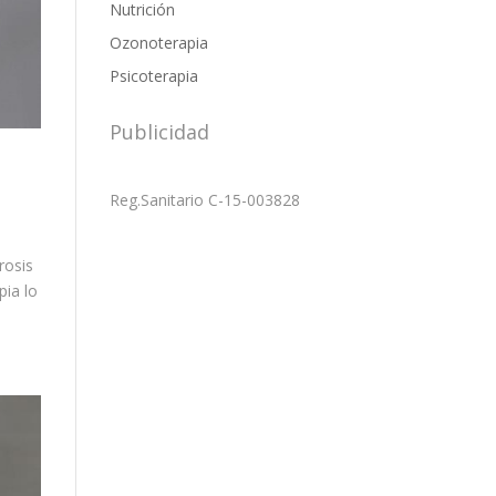
Nutrición
Ozonoterapia
Psicoterapia
Publicidad
Reg.Sanitario C-15-003828
rosis
pia lo