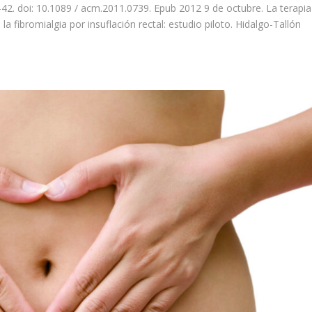
42. doi: 10.1089 / acm.2011.0739. Epub 2012 9 de octubre. La terapia
fibromialgia por insuflación rectal: estudio piloto. Hidalgo-Tallón