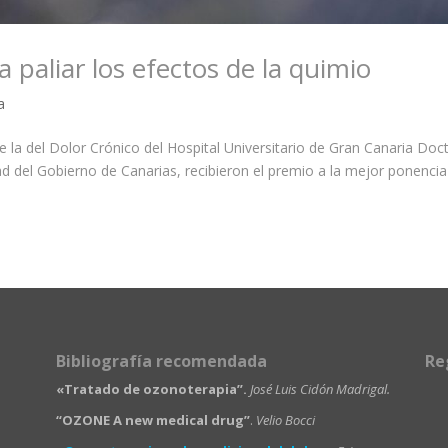
 paliar los efectos de la quimio
a
de la del Dolor Crónico del Hospital Universitario de Gran Canaria Doc
ad del Gobierno de Canarias, recibieron el premio a la mejor ponencia
Bibliografía recomendada
Re
«Tratado de ozonoterapia”.
José Luis Cidón Madrigal.
“OZONE A new medical drug”
.
Velio Bocci