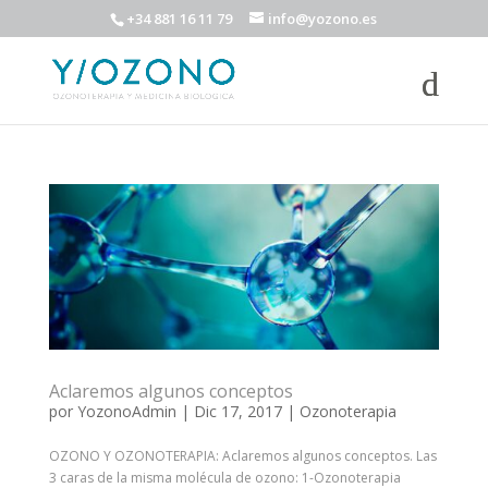
+34 881 16 11 79
info@yozono.es
Aclaremos algunos conceptos
por
YozonoAdmin
|
Dic 17, 2017
|
Ozonoterapia
OZONO Y OZONOTERAPIA: Aclaremos algunos conceptos. Las
3 caras de la misma molécula de ozono: 1-Ozonoterapia