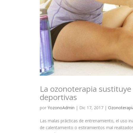
La ozonoterapia sustituye a
deportivas
por
YozonoAdmin
|
Dic 17, 2017
|
Ozonoterapi
Las malas prácticas de entrenamiento, el uso inad
de calentamiento o estiramientos mal realizados