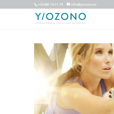
+34 881 16 11 79
info@yozono.es