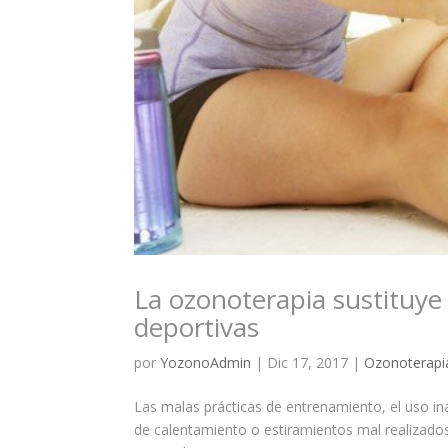
La ozonoterapia sustituye a
deportivas
por
YozonoAdmin
|
Dic 17, 2017
|
Ozonoterapi
Las malas prácticas de entrenamiento, el uso inad
de calentamiento o estiramientos mal realizados