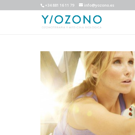
+34 881 16 11 79
info@yozono.es