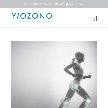
+34 881 16 11 79
info@yozono.es